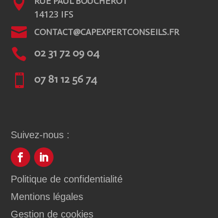

RUE PAUL BOUCHEROT
14123 IFS

CONTACT@CAPEXPERTCONSEILS.FR

02 31 72 09 04

07 81 12 56 74
Suivez-nous :
Politique de confidentialité
Mentions légales
Gestion de cookies