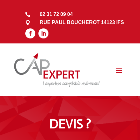
02 31 72 09 04

RUE PAUL BOUCHEROT 14123 IFS

DEVIS ?