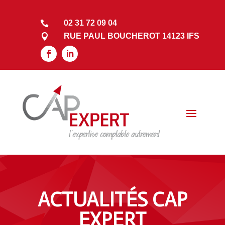
02 31 72 09 04

RUE PAUL BOUCHEROT 14123 IFS

ACTUALITÉS CAP
EXPERT