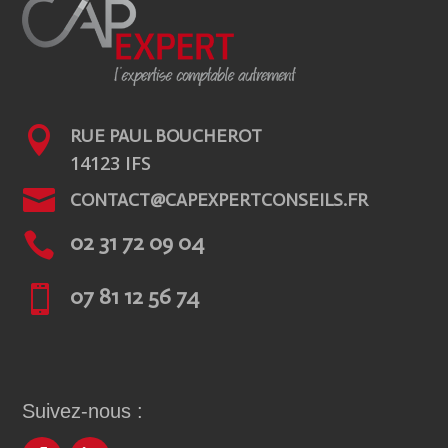

RUE PAUL BOUCHEROT
14123 IFS

CONTACT@CAPEXPERTCONSEILS.FR

02 31 72 09 04

07 81 12 56 74
Suivez-nous :